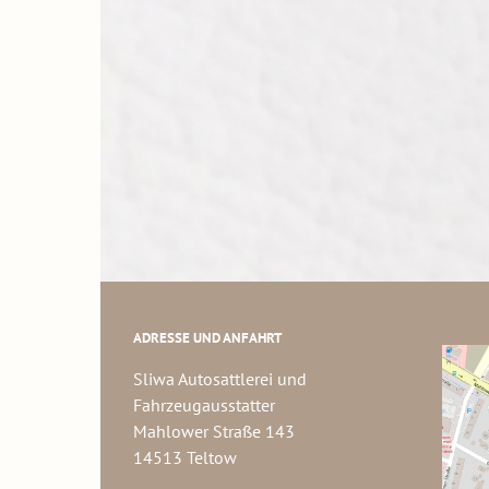
ADRESSE UND ANFAHRT
Sliwa Autosattlerei und
Fahrzeugausstatter
Mahlower Straße 143
14513 Teltow