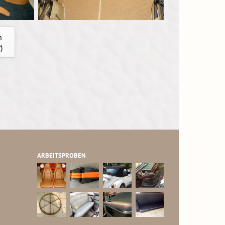
n
)
ARBEITSPROBEN