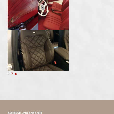
1
2
►
ADRESSE UND ANFAHRT