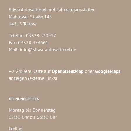
Sliwa Autosattlerei und Fahrzeugausstatter
Mahlower Straße 143
14513 Teltow
Telefon: 03328 470517
Fax: 03328 474661
Mail:
info@sliwa-autosattlerei.de
–> Größere Karte auf
OpenStreetMap
oder
GoogleMaps
anzeigen (externe Links)
ÖFFNUNGSZEITEN
Montag bis Donnerstag
07:30 Uhr bis 16:30 Uhr
Freitag