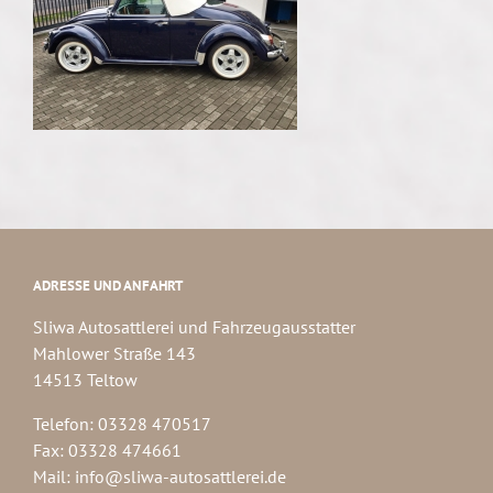
ADRESSE UND ANFAHRT
Sliwa Autosattlerei und Fahrzeugausstatter
Mahlower Straße 143
14513 Teltow
Telefon: 03328 470517
Fax: 03328 474661
Mail:
info@sliwa-autosattlerei.de